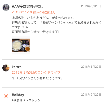
AAA/宇野実彩子推し
2019年8月29日
20190811-13 群馬の秘湯巡り
上州名物「ひもかわうどん」が食べられます。
群馬の名物として、「秘密のケンミンshow」でも紹介されたそう
です(*･ω･)ﾉ
富岡製糸場から徒歩で行けます🚶‍♂️
kattze
2018年8月20日
2018夏 2泊3日のロングドライブ
平べったいうどんが有名だそうです。
Holiday
2018年9月25日
#飲食店 #レストラン