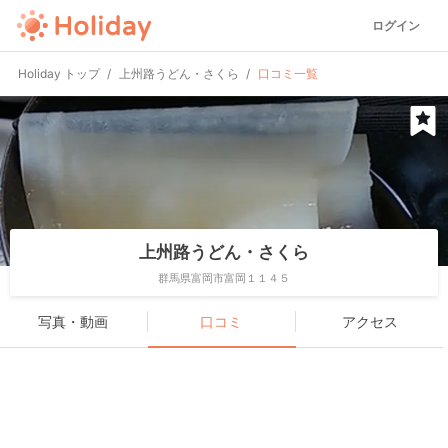
ログイン
Holiday トップ
上州路うどん・さくら
口コミ一覧
上州路うどん・さくら
群馬県富岡市富岡１１４５
写真・動画
口コミ
アクセス