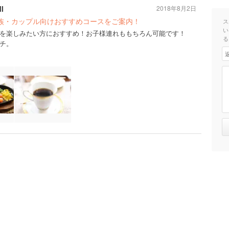
I
2018年8月2日
家族・カップル向けおすすめコースをご案内！
ス
い
を楽しみたい方におすすめ！お子様連れももちろん可能です！
る
チ。