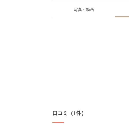
写真・動画
口コミ（1件）