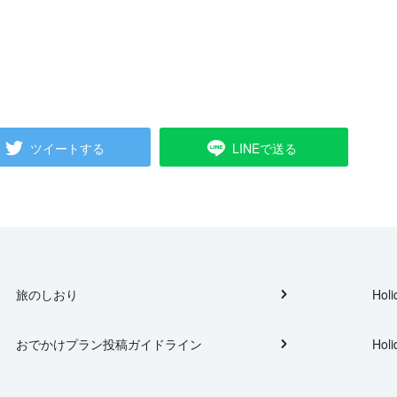
ツイートする
LINEで送る
旅のしおり
Holi
おでかけプラン投稿ガイドライン
Holi