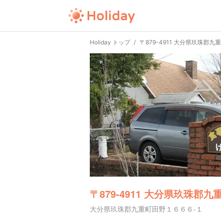
Holiday トップ
〒879-4911 大分県玖珠郡
〒879-4911 大分県玖珠郡
大分県玖珠郡九重町田野１６６６-１