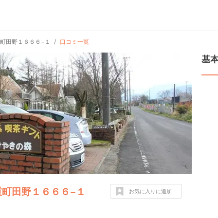
九重町田野１６６６−１
口コミ一覧
基
九重町田野１６６６−１
お気に入りに追加