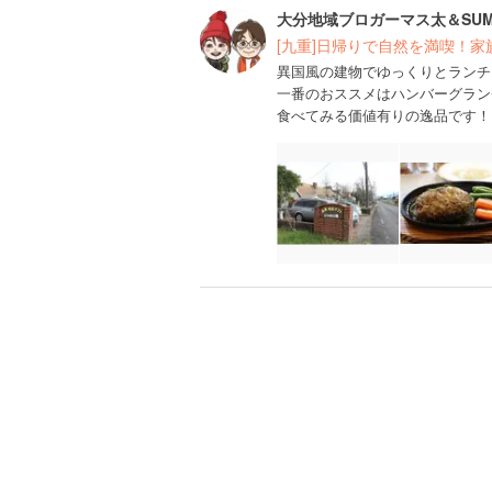
大分地域ブロガーマス太＆SUM
[九重]日帰りで自然を満喫！
異国風の建物でゆっくりとランチ
一番のおススメはハンバーグラン
食べてみる価値有りの逸品です！