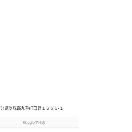
大分県玖珠郡九重町田野１６６６-１
Googleで検索