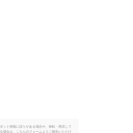
ポット情報に誤りがある場合や、移転・閉店して
る場合は、こちらのフォームよりご報告いただけ