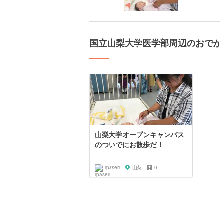
国立山梨大学医学部周辺のおで
山梨大学オープンキャンパス
のついでにお散歩だ！
rpaseri
山梨
0