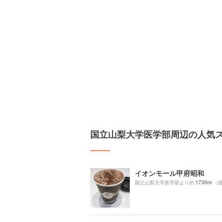
国立山梨大学医学部周辺の人気
イオンモール甲府昭和
1730m
国立山梨大学医学部より約
（徒