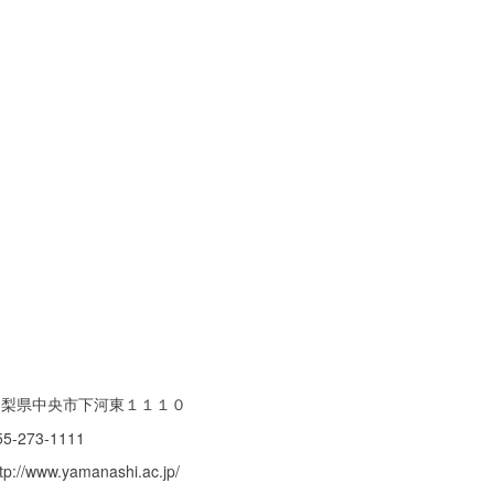
山梨県中央市下河東１１１０
55-273-1111
ttp://www.yamanashi.ac.jp/