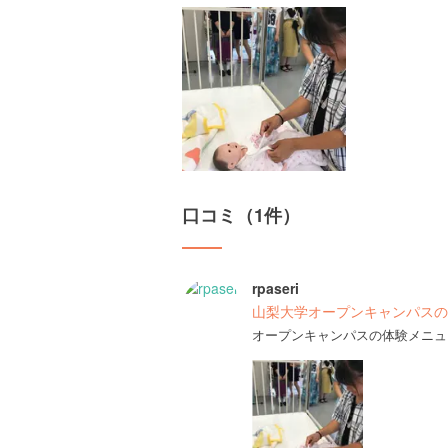
口コミ（1件）
rpaseri
山梨大学オープンキャンパスの
オープンキャンパスの体験メニュ