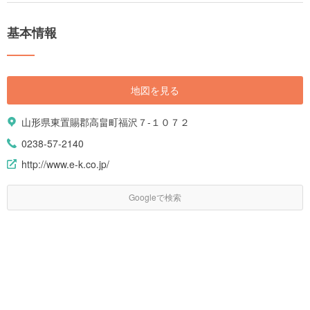
基本情報
地図を見る
山形県東置賜郡高畠町福沢７-１０７２
0238-57-2140
http://www.e-k.co.jp/
Googleで検索