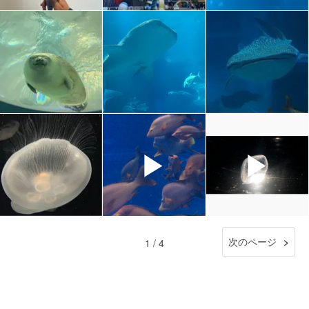
▶
▶
次のページ
1 / 4