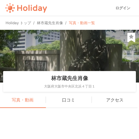
ログイン
Holiday トップ
林市蔵先生肖像
写真・動画一覧
林市蔵先生肖像
大阪府大阪市中央区北浜４丁目１
写真・動画
口コミ
アクセス