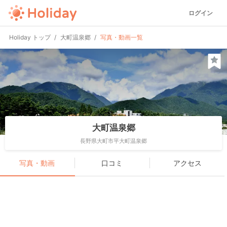
ログイン
Holiday トップ
大町温泉郷
写真・動画一覧
大町温泉郷
長野県大町市平大町温泉郷
写真・動画
口コミ
アクセス