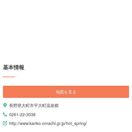
基本情報
地図を見る
長野県大町市平大町温泉郷
0261-22-3038
http://www.kanko-omachi.gr.jp/hot_spring/