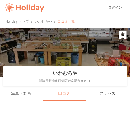
ログイン
Holiday トップ
いわむろや
口コミ一覧
いわむろや
新潟県新潟市西蒲区岩室温泉９６-１
写真・動画
口コミ
アクセス