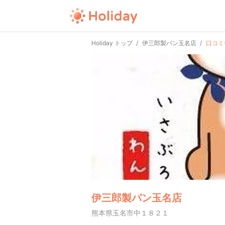
Holiday トップ
伊三郎製パン玉名店
口コミ
伊三郎製パン玉名店
熊本県玉名市中１８２１