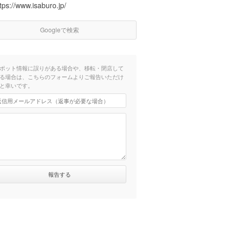
tps://www.isaburo.jp/
Googleで検索
ポット情報に誤りがある場合や、移転・閉店して
る場合は、こちらのフォームよりご報告いただけ
と幸いです。