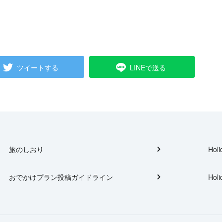
ツイートする
LINEで送る
旅のしおり
Holi
おでかけプラン投稿ガイドライン
Holi