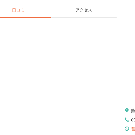
口コミ
アクセス
0