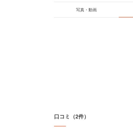
写真・動画
口コミ（2件）