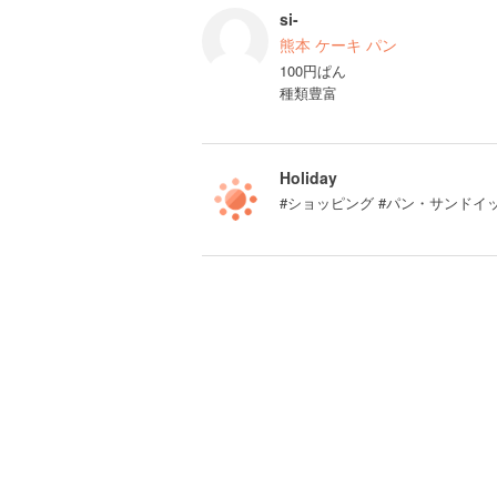
si-
熊本 ケーキ パン
100円ぱん
種類豊富
Holiday
#ショッピング #パン・サンドイ