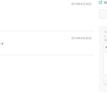
ht
2018年6月26日
ス
い
2018年9月26日
る
ッチ