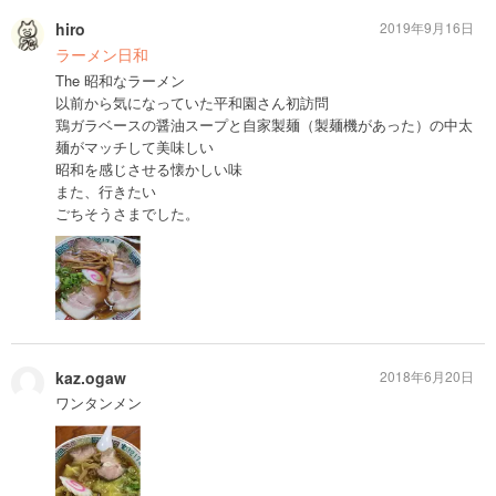
hiro
2019年9月16日
ラーメン日和
The 昭和なラーメン
以前から気になっていた平和園さん初訪問
鶏ガラベースの醤油スープと自家製麺（製麺機があった）の中太
麺がマッチして美味しい
昭和を感じさせる懐かしい味
また、行きたい
ごちそうさまでした。
kaz.ogaw
2018年6月20日
ワンタンメン