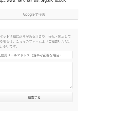
tp://www.nationaltrust.org.uk/lacock/
Googleで検索
ポット情報に誤りがある場合や、移転・閉店して
る場合は、こちらのフォームよりご報告いただけ
と幸いです。