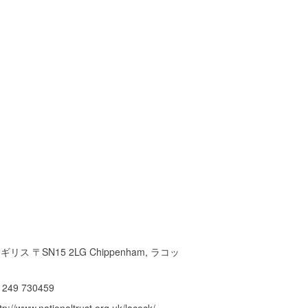
ギリス 〒SN15 2LG Chippenham, ラコッ
ク
1249 730459