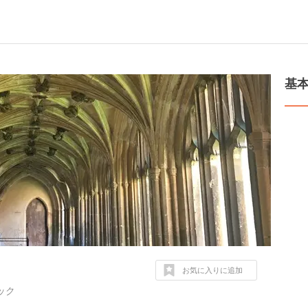
基
お気に入りに追加
コック