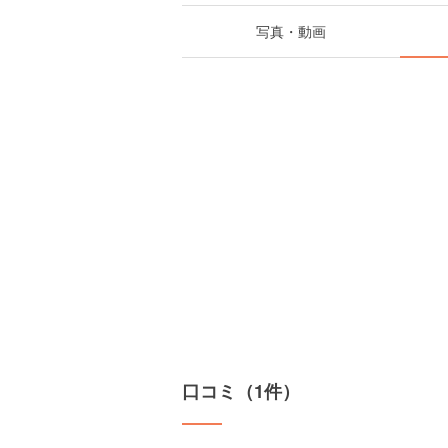
写真・動画
口コミ（1件）