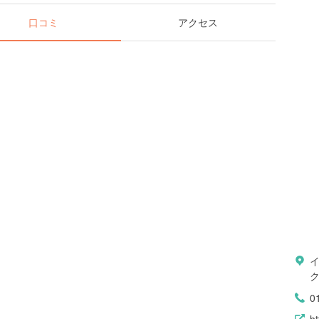
口コミ
アクセス
イ
0