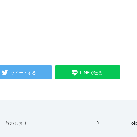
ツイートする
LINEで送る
旅のしおり
Holi