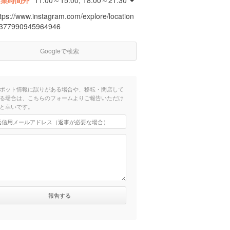
営業時間外
11:00～15:00, 18:00～21:30
ttps://www.instagram.com/explore/location
/377990945964946
Googleで検索
ポット情報に誤りがある場合や、移転・閉店して
る場合は、こちらのフォームよりご報告いただけ
と幸いです。