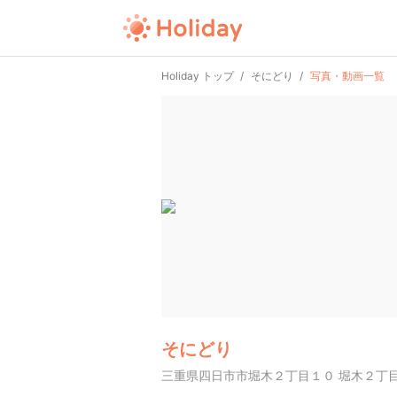
Holiday トップ
そにどり
写真・動画一覧
そにどり
三重県四日市市堀木２丁目１０ 堀木２丁目