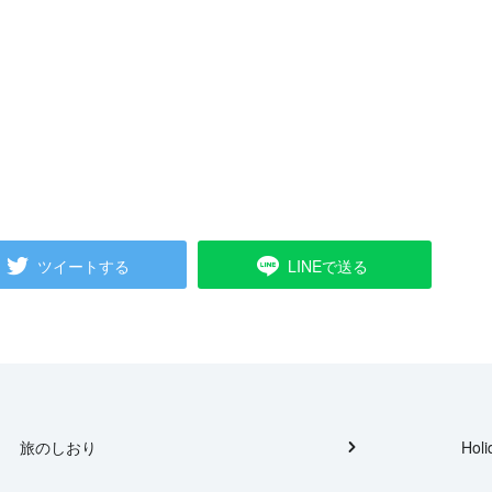
ツイートする
LINEで送る
旅のしおり
Holi