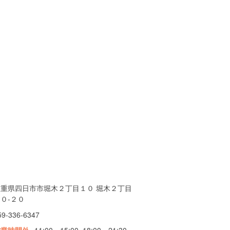
三重県四日市市堀木２丁目１０ 堀木２丁目
０-２０
59-336-6347