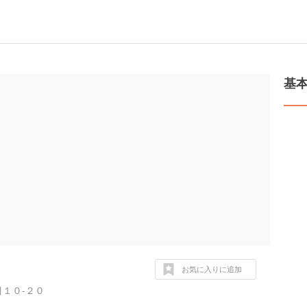
基
お気に入りに追加
１０-２０