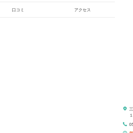
口コミ
アクセス
１
0