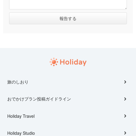
旅のしおり
おでかけプラン投稿ガイドライン
Holiday Travel
Holiday Studio