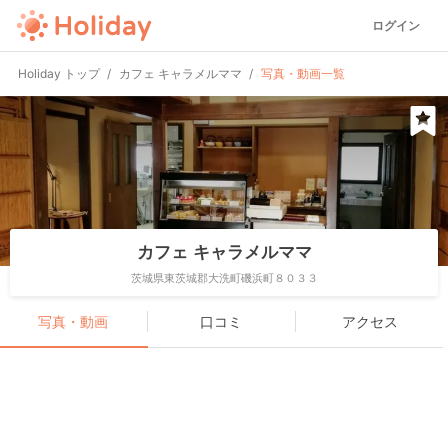
ログイン
Holiday トップ
カフェ キャラメルママ
写真・動画一覧
カフェ キャラメルママ
茨城県東茨城郡大洗町磯浜町８０３３
写真・動画
口コミ
アクセス