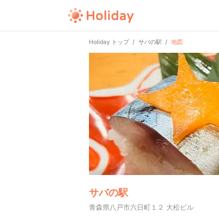
Holiday トップ
サバの駅
地図
サバの駅
青森県八戸市六日町１２ 大松ビル