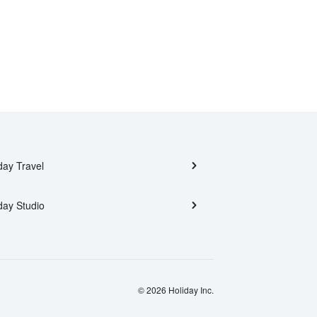
day Travel
day Studio
© 2026 Holiday Inc.