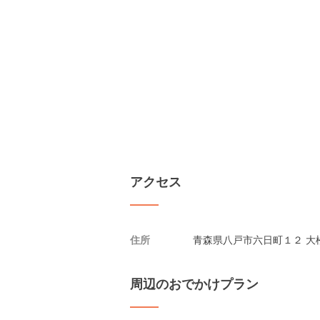
アクセス
住所
青森県八戸市六日町１２ 大
周辺のおでかけプラン