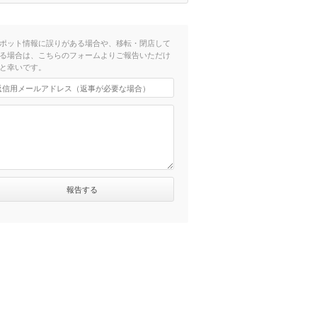
ポット情報に誤りがある場合や、移転・閉店して
る場合は、こちらのフォームよりご報告いただけ
と幸いです。