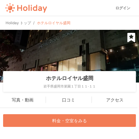
ログイン
Holiday トップ
ホテルロイヤル盛岡
ホテルロイヤル盛岡
岩手県盛岡市菜園１丁目１１-１１
写真・動画
口コミ
アクセス
料金・空室をみる