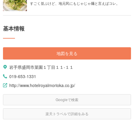
すごく並ぶけど、地元民にもじゃじゃ麺と言えばコレ。
基本情報
地図を見る
岩手県盛岡市菜園１丁目１１-１１
019-653-1331
http://www.hotelroyalmorioka.co.jp/
Googleで検索
楽天トラベルで詳細をみる