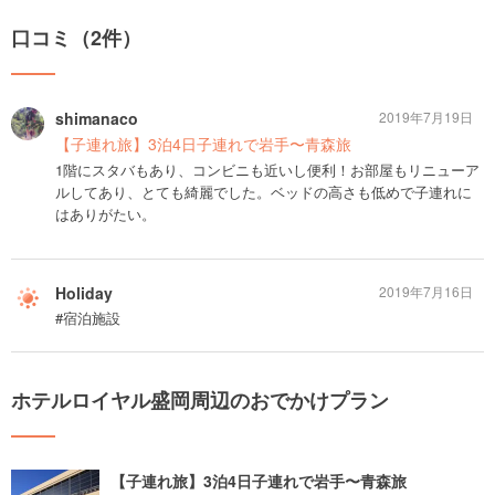
口コミ（2件）
shimanaco
2019年7月19日
【子連れ旅】3泊4日子連れで岩手〜青森旅
1階にスタバもあり、コンビニも近いし便利！お部屋もリニューア
ルしてあり、とても綺麗でした。ベッドの高さも低めで子連れに
はありがたい。
Holiday
2019年7月16日
#宿泊施設
ホテルロイヤル盛岡周辺のおでかけプラン
【子連れ旅】3泊4日子連れで岩手〜青森旅