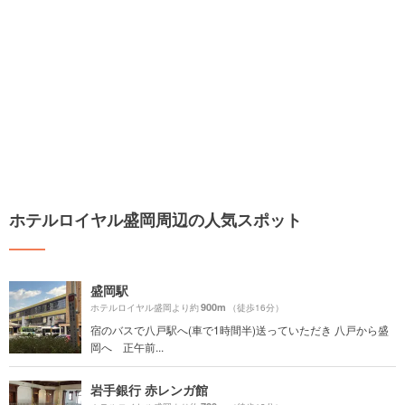
ホテルロイヤル盛岡周辺の人気スポット
盛岡駅
900m
ホテルロイヤル盛岡より約
（徒歩16分）
宿のバスで八戸駅へ(車で1時間半)送っていただき 八戸から盛
岡へ 正午前...
岩手銀行 赤レンガ館