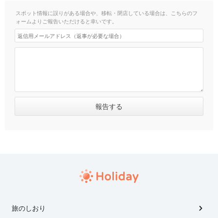
スポット情報に誤りがある場合や、移転・閉店している場合は、こちらのフ
ォームよりご報告いただけると幸いです。
旅のしおり