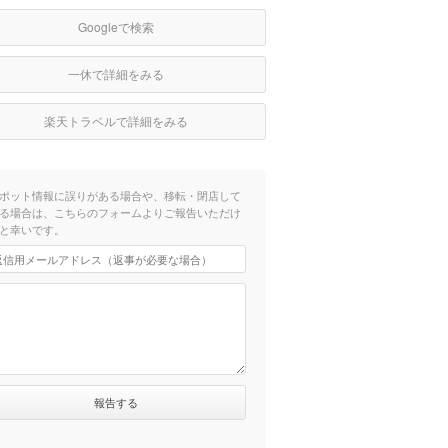
Googleで検索
一休で詳細をみる
楽天トラベルで詳細をみる
ポット情報に誤りがある場合や、移転・閉店して
る場合は、こちらのフォームよりご報告いただけ
と幸いです。