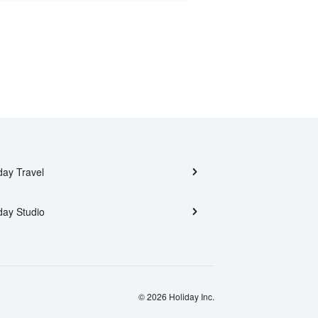
day Travel
day Studio
© 2026 Holiday Inc.