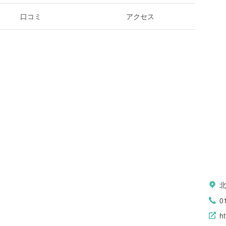
口コミ
アクセス
0
h