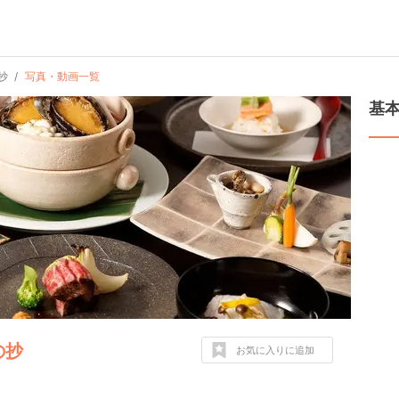
抄
写真・動画一覧
基
の抄
お気に入りに追加