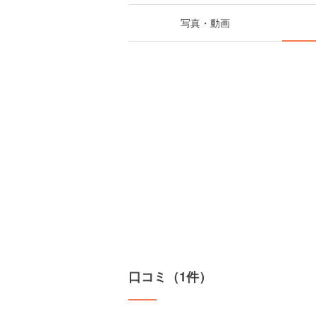
写真・動画
口コミ（1件）