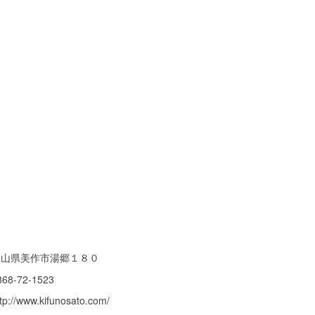
岡山県美作市湯郷１８０
868-72-1523
tp://www.kifunosato.com/