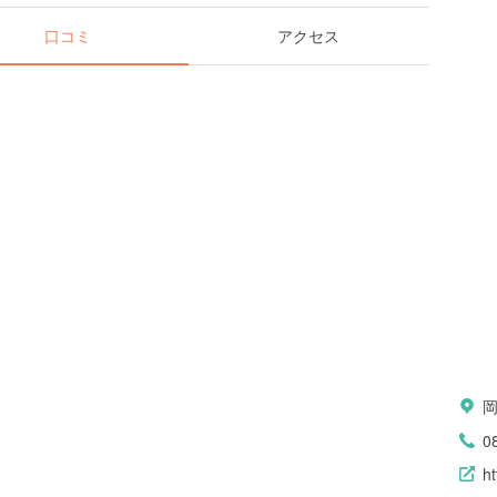
口コミ
アクセス
0
ht