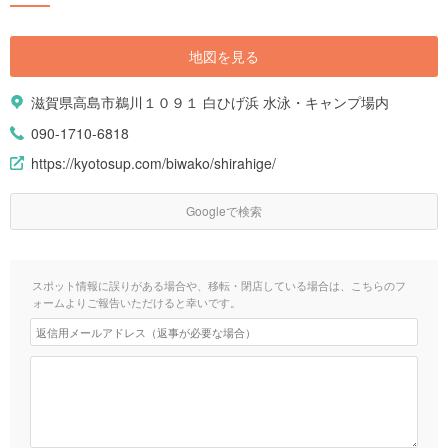
地図を見る
滋賀県高島市鵜川１０９１ 白ひげ浜 水泳・キャンプ場内
090-1710-6818
https://kyotosup.com/biwako/shirahige/
Googleで検索
スポット情報に誤りがある場合や、移転・閉店している場合は、こちらのフ
ォームよりご報告いただけると幸いです。