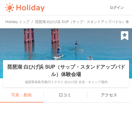
ログイン
Holiday トップ
琵琶湖 白ひげ浜 SUP（サップ・スタンドアップパドル）体
琵琶湖 白ひげ浜 SUP（サップ・スタンドアップパド
ル）体験会場
滋賀県高島市鵜川１０９１ 白ひげ浜 水泳・キャンプ場内
写真・動画
口コミ
アクセス