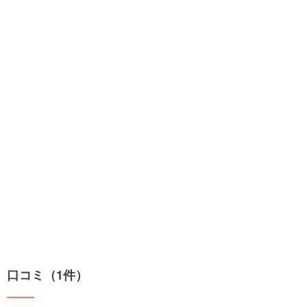
口コミ（1件）