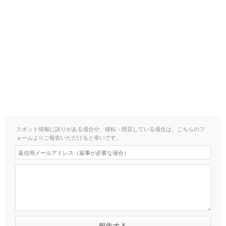
スポット情報に誤りがある場合や、移転・閉店している場合は、こちらのフ
ォームよりご報告いただけると幸いです。