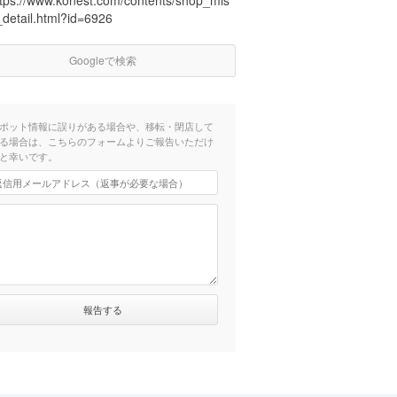
ttps://www.konest.com/contents/shop_mis
_detail.html?id=6926
Googleで検索
ポット情報に誤りがある場合や、移転・閉店して
る場合は、こちらのフォームよりご報告いただけ
と幸いです。