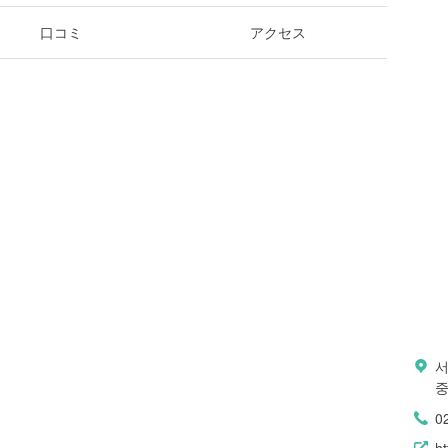
口コミ
アクセス
서
중
0