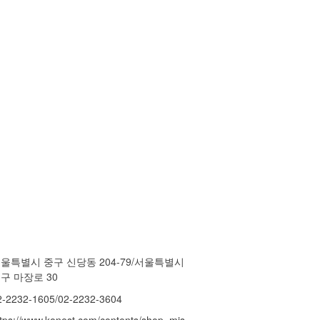
울특별시 중구 신당동 204-79/서울특별시
구 마장로 30
2-2232-1605/02-2232-3604