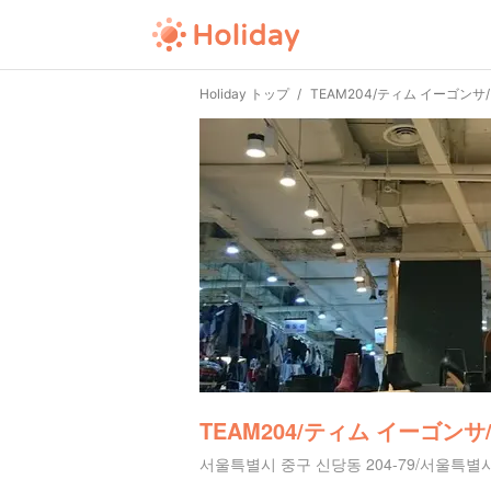
Holiday トップ
TEAM204/ティム イーゴンサ/
TEAM204/ティム イーゴンサ/
서울특별시 중구 신당동 204-79/서울특별시