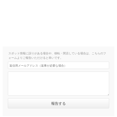
スポット情報に誤りがある場合や、移転・閉店している場合は、こちらのフ
ォームよりご報告いただけると幸いです。