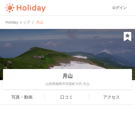
ログイン
Holiday トップ
月山
月山
山形県鶴岡市羽黒町川代 月山
写真・動画
口コミ
アクセス