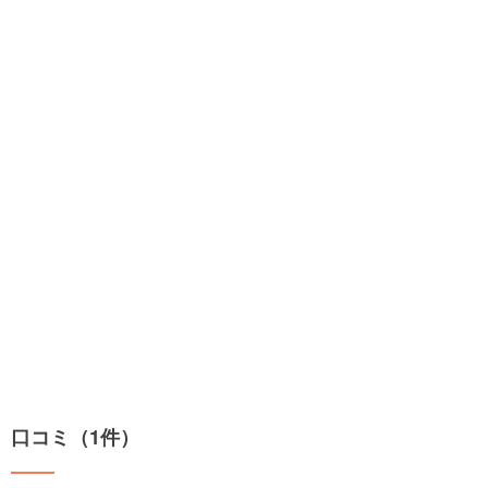
口コミ（1件）