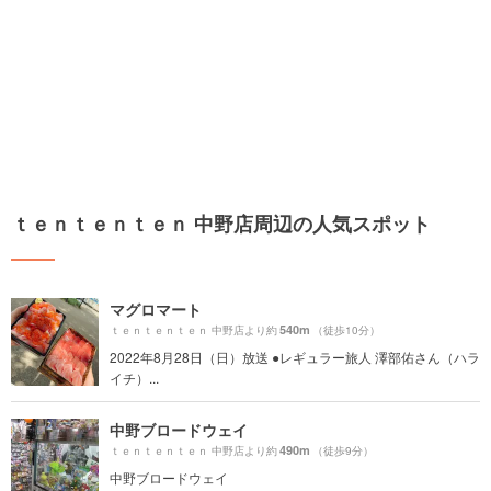
ｔｅｎｔｅｎｔｅｎ 中野店周辺の人気スポット
マグロマート
540m
ｔｅｎｔｅｎｔｅｎ 中野店より約
（徒歩10分）
2022年8月28日（日）放送 ●レギュラー旅人 澤部佑さん（ハラ
イチ）...
中野ブロードウェイ
490m
ｔｅｎｔｅｎｔｅｎ 中野店より約
（徒歩9分）
中野ブロードウェイ