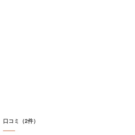
口コミ（2件）