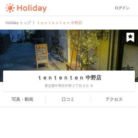
ログイン
Holiday トップ
ｔｅｎｔｅｎｔｅｎ 中野店
ｔｅｎｔｅｎｔｅｎ 中野店
東京都中野区中野３丁目３５-８
写真・動画
口コミ
アクセス