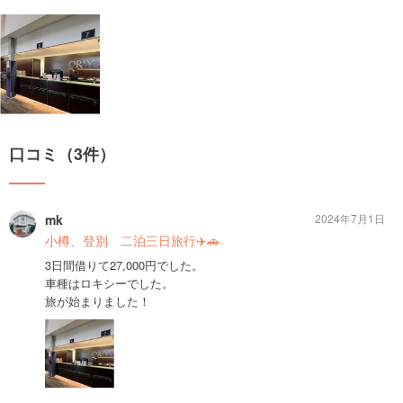
口コミ（3件）
mk
2024年7月1日
小樽、登別 二泊三日旅行✈️🚗
3日間借りて27,000円でした。
車種はロキシーでした。
旅が始まりました！