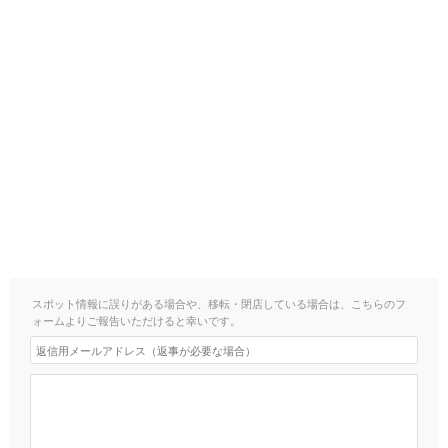
スポット情報に誤りがある場合や、移転・閉店している場合は、こちらのフ
ォームよりご報告いただけると幸いです。