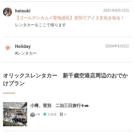
hatsuki
2021年8月12日
【ゴールデンカムイ聖地巡礼】登別でアイヌ文化を知る！
レンタカーをここで借ります
Holiday
2024年9月2日
#レンタカー
オリックスレンタカー 新千歳空港店周辺のおでか
けプラン
小樽、登別 二泊三日旅行✈️🚗
mk
北海道
3