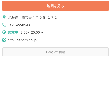
地図を見る
北海道千歳市美々７５８-１７１
0123-22-0543
営業中
8:00～20:00
http://car.orix.co.jp/
Googleで検索