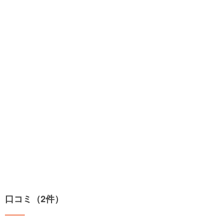
口コミ（2件）