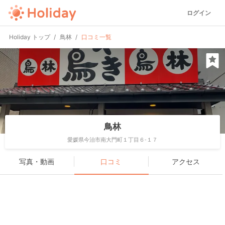
ログイン
Holiday トップ
鳥林
口コミ一覧
鳥林
愛媛県今治市南大門町１丁目６-１７
写真・動画
口コミ
アクセス