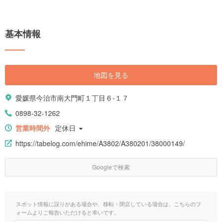
基本情報
地図を見る
愛媛県今治市南大門町１丁目６-１７
0898-32-1262
営業時間外
定休日
https://tabelog.com/ehime/A3802/A380201/38000149/
Googleで検索
スポット情報に誤りがある場合や、移転・閉店している場合は、こちらのフ
ォームよりご報告いただけると幸いです。