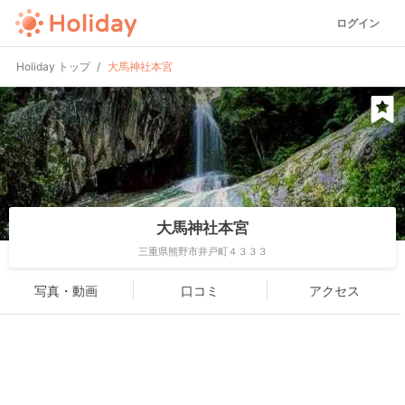
ログイン
Holiday トップ
大馬神社本宮
大馬神社本宮
三重県熊野市井戸町４３３３
写真・動画
口コミ
アクセス