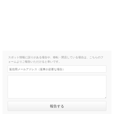
スポット情報に誤りがある場合や、移転・閉店している場合は、こちらのフ
ォームよりご報告いただけると幸いです。