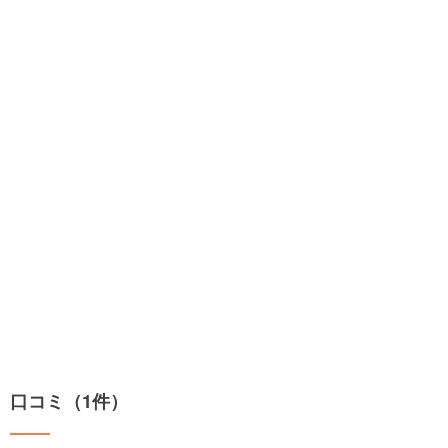
口コミ（1件）