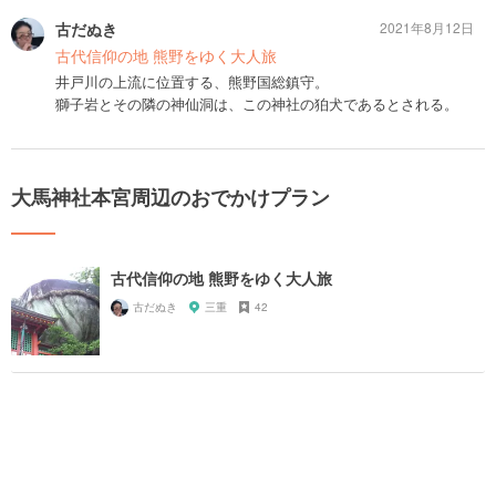
古だぬき
2021年8月12日
古代信仰の地 熊野をゆく大人旅
井戸川の上流に位置する、熊野国総鎮守。
獅子岩とその隣の神仙洞は、この神社の狛犬であるとされる。
大馬神社本宮周辺のおでかけプラン
古代信仰の地 熊野をゆく大人旅
古だぬき
三重
42