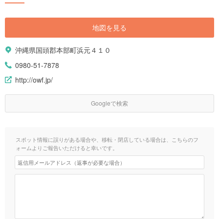
地図を見る
沖縄県国頭郡本部町浜元４１０
0980-51-7878
http://owf.jp/
Googleで検索
スポット情報に誤りがある場合や、移転・閉店している場合は、こちらのフ
ォームよりご報告いただけると幸いです。