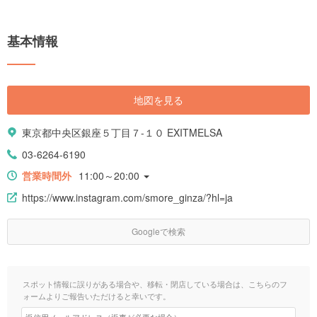
基本情報
地図を見る
東京都中央区銀座５丁目７-１０ EXITMELSA
03-6264-6190
営業時間外
11:00～20:00
https://www.instagram.com/smore_ginza/?hl=ja
Googleで検索
スポット情報に誤りがある場合や、移転・閉店している場合は、こちらのフ
ォームよりご報告いただけると幸いです。