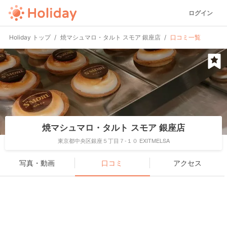
ログイン
Holiday トップ
焼マシュマロ・タルト スモア 銀座店
口コミ一覧
焼マシュマロ・タルト スモア 銀座店
東京都中央区銀座５丁目７-１０ EXITMELSA
写真・動画
口コミ
アクセス