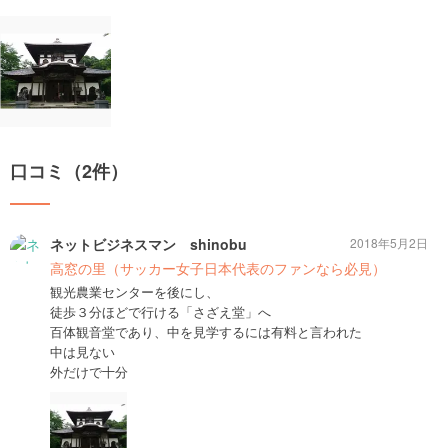
口コミ（2件）
ネットビジネスマン shinobu
2018年5月2日
高窓の里（サッカー女子日本代表のファンなら必見）
観光農業センターを後にし、
徒歩３分ほどで行ける「さざえ堂」へ
百体観音堂であり、中を見学するには有料と言われた
中は見ない
外だけで十分