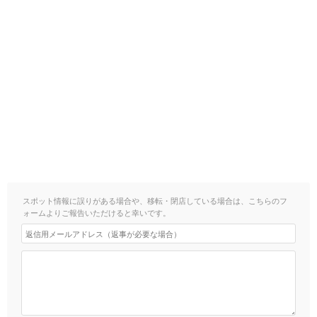
スポット情報に誤りがある場合や、移転・閉店している場合は、こちらのフ
ォームよりご報告いただけると幸いです。