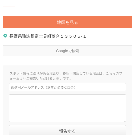
地図を見る
長野県諏訪郡富士見町落合１３５０５-１
Googleで検索
スポット情報に誤りがある場合や、移転・閉店している場合は、こちらのフ
ォームよりご報告いただけると幸いです。