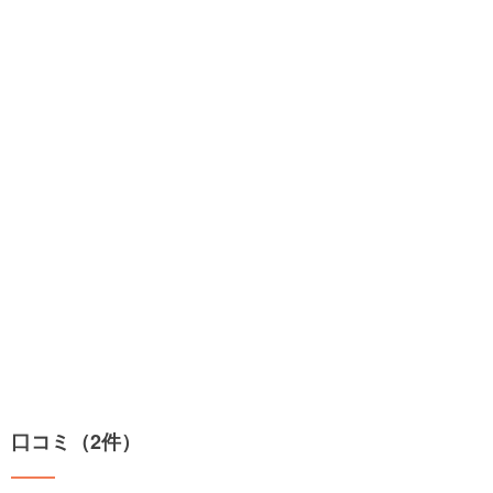
口コミ（2件）