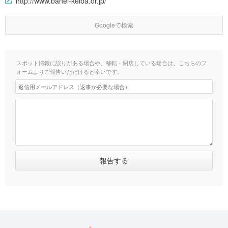
http://www.banei-keiba.or.jp/
Googleで検索
スポット情報に誤りがある場合や、移転・閉店している場合は、こちらのフ
ォームよりご報告いただけると幸いです。