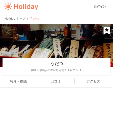
ログイン
Holiday トップ
うだつ
うだつ
神奈川県横浜市中区野毛町１丁目２５-１
写真・動画
口コミ
アクセス