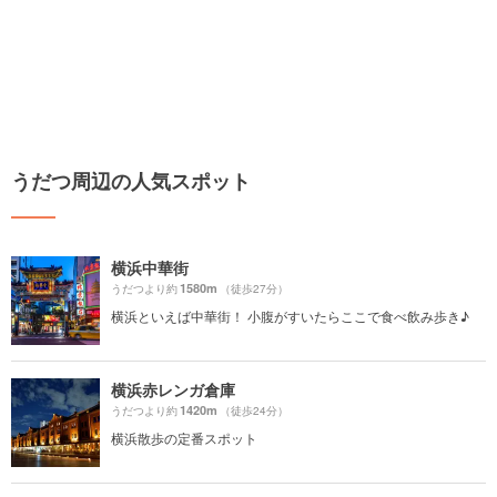
うだつ周辺の人気スポット
横浜中華街
1580m
うだつより約
（徒歩27分）
横浜といえば中華街！ 小腹がすいたらここで食べ飲み歩き♪
横浜赤レンガ倉庫
1420m
うだつより約
（徒歩24分）
横浜散歩の定番スポット