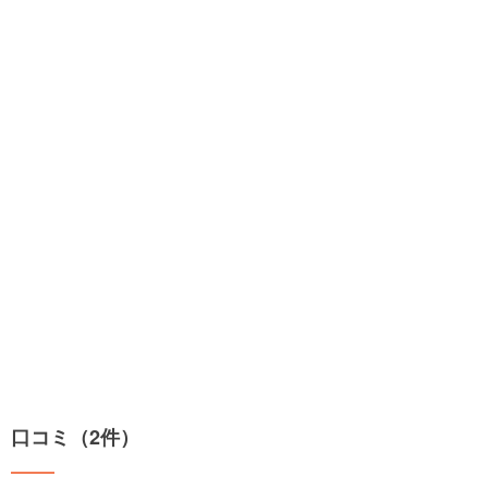
口コミ（2件）