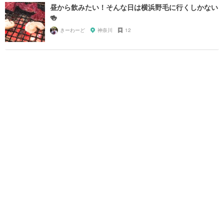
昼から飲みたい！そんな日は横浜野毛に行くしかない
🍻
きーわーど
神奈川
12