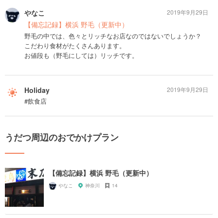
やなこ
2019年9月29日
【備忘記録】横浜 野毛（更新中）
野毛の中では、色々とリッチなお店なのではないでしょうか？
こだわり食材がたくさんあります。
お値段も（野毛にしては）リッチです。
Holiday
2019年9月29日
#飲食店
うだつ周辺のおでかけプラン
【備忘記録】横浜 野毛（更新中）
やなこ
神奈川
14