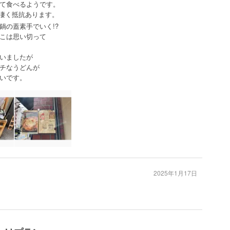
て食べるようです。
は凄く抵抗あります。
鍋の蓋素手でいく!?
こは思い切って
いましたが
チなうどんが
いです。
2025年1月17日