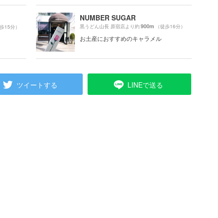
NUMBER SUGAR
900m
黒うどん山長 原宿店より約
（徒歩16分）
歩15分）
お土産におすすめのキャラメル
ツイートする
LINEで送る