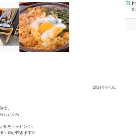
h
3
2024年4月3日
注文。
らしいから
かめをトッピング。
る土鍋が届きます🍲