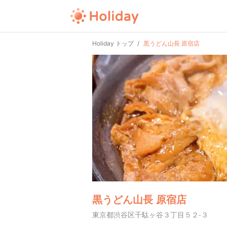
Holiday トップ
黒うどん山長 原宿店
黒うどん山長 原宿店
東京都渋谷区千駄ヶ谷３丁目５２-３