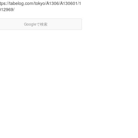
ttps://tabelog.com/tokyo/A1306/A130601/1
012969/
Googleで検索