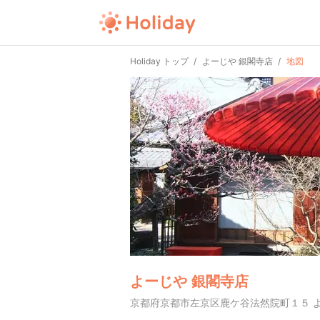
Holiday トップ
よーじや 銀閣寺店
地図
よーじや 銀閣寺店
京都府京都市左京区鹿ケ谷法然院町１５ 