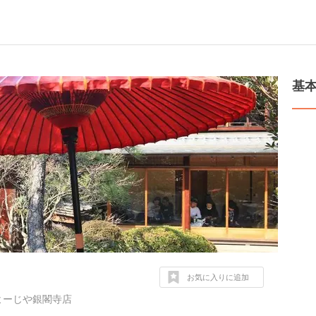
基
お気に入りに追加
よーじや銀閣寺店