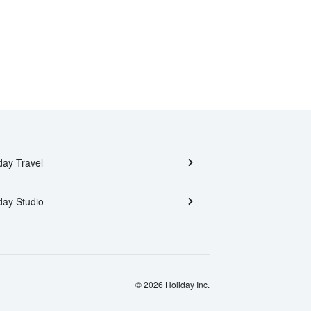
day Travel
day Studio
© 2026 Holiday Inc.