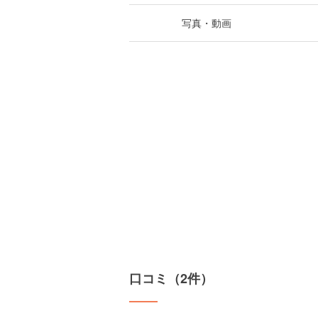
写真・動画
口コミ（2件）