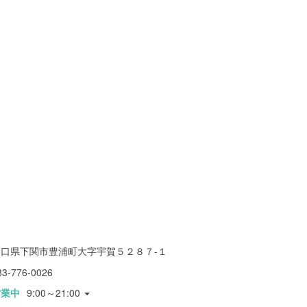
山口県下関市豊浦町大字宇賀５２８７-１
83-776-0026
営業中
9:00～21:00