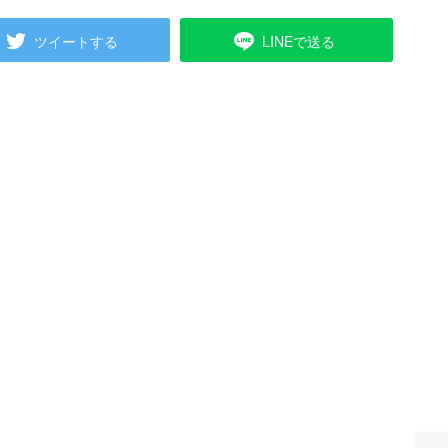
ツイートする
LINEで送る