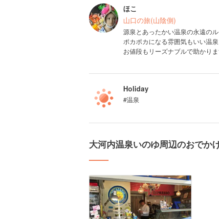
ほこ
山口の旅(山陰側)
源泉とあったかい温泉の永遠のル
ポカポカになる雰囲気もいい温泉
お値段もリーズナブルで助かりま
Holiday
#温泉
大河内温泉いのゆ周辺のおでか