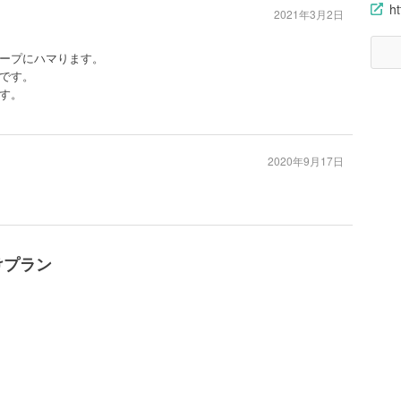
ht
2021年3月2日
ープにハマります。
です。
す。
2020年9月17日
けプラン