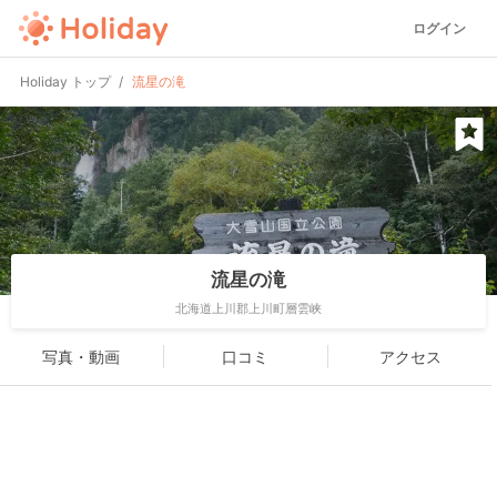
ログイン
Holiday トップ
流星の滝
流星の滝
北海道上川郡上川町層雲峡
写真・動画
口コミ
アクセス