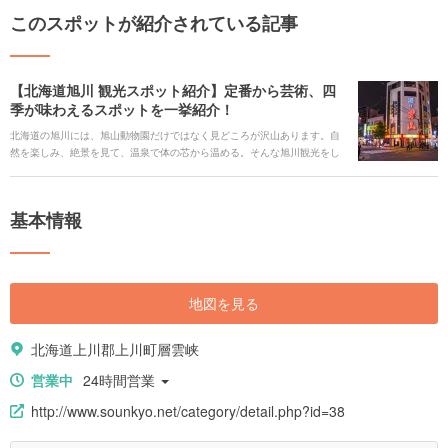
このスポットが紹介されている記事
【北海道旭川 観光スポット紹介】定番から芸術、四
季が味わえるスポットを一挙紹介！
北海道の旭川には、旭山動物園だけではなく見どころが沢山あります。自
然を楽しみ、絶景を見て、温泉で体の芯から温める。そんな旭川観光をし
てみてはいかがでしょうか。定番から、穴場、自然を感じられるスポット
まで一挙ご紹介します。
基本情報
地図を見る
北海道上川郡上川町層雲峡
営業中
24時間営業
http://www.sounkyo.net/category/detail.php?id=38