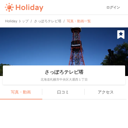
ログイン
Holiday トップ
さっぽろテレビ塔
写真・動画一覧
さっぽろテレビ塔
北海道札幌市中央区大通西１丁目
写真・動画
口コミ
アクセス