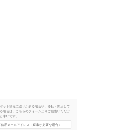
ポット情報に誤りがある場合や、移転・閉店して
る場合は、こちらのフォームよりご報告いただけ
と幸いです。