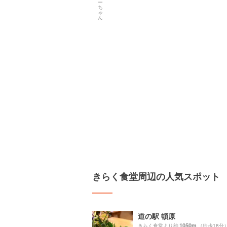
きらく食堂周辺の人気スポット
道の駅 頓原
1050m
きらく食堂より約
（徒歩18分