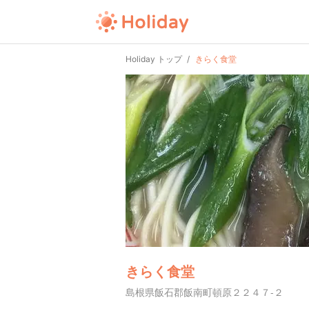
Holiday トップ
きらく食堂
きらく食堂
島根県飯石郡飯南町頓原２２４７-２