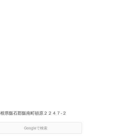
島根県飯石郡飯南町頓原２２４７-２
Googleで検索