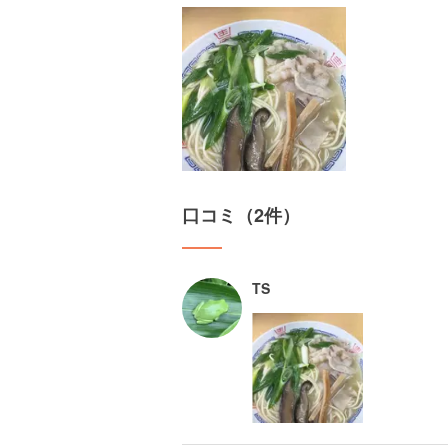
口コミ（2件）
TS