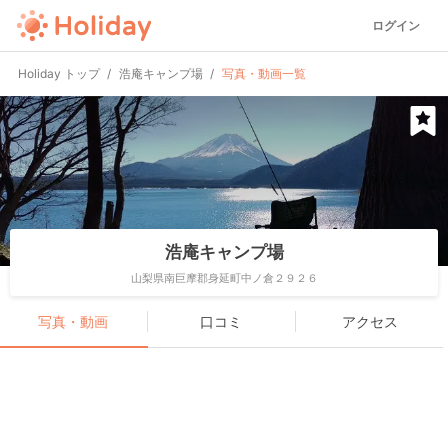
ログイン
Holiday トップ
浩庵キャンプ場
写真・動画一覧
浩庵キャンプ場
山梨県南巨摩郡身延町中ノ倉２９２６
写真・動画
口コミ
アクセス