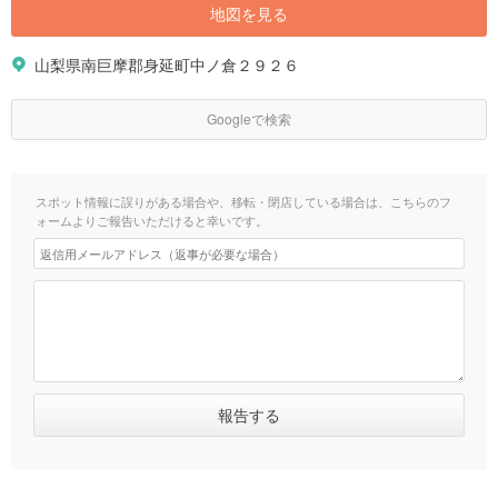
地図を見る
山梨県南巨摩郡身延町中ノ倉２９２６
Googleで検索
スポット情報に誤りがある場合や、移転・閉店している場合は、こちらのフ
ォームよりご報告いただけると幸いです。