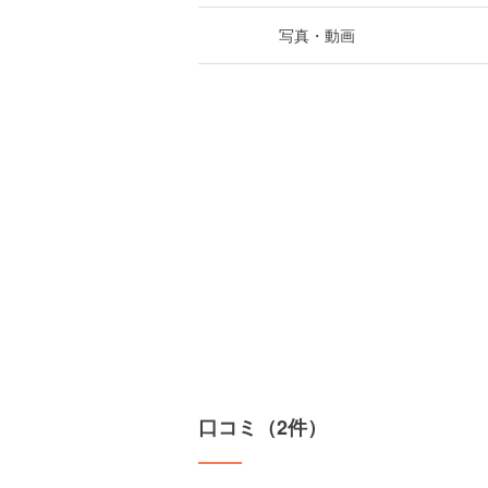
写真・動画
口コミ（2件）