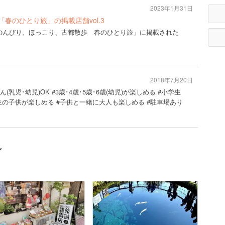
2023年1月31日
年春号「春のひとり旅」の掲載店舗vol.3
2年春号「のんびり、ほっこり、古都散歩 春のひとり旅」に掲載された
2018年7月20日
ん(乳児･幼児)OK #3歳･4歳･5歳･6歳(幼児)が楽しめる #小学生
生の子供が楽しめる #子供と一緒に大人も楽しめる #駐車場あり
ン