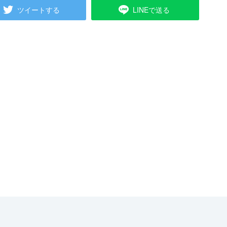
ツイートする
LINEで送る