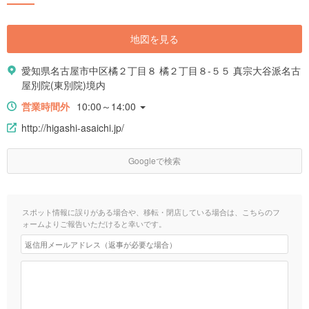
地図を見る
愛知県名古屋市中区橘２丁目８ 橘２丁目８-５５ 真宗大谷派名古
屋別院(東別院)境内
営業時間外
10:00～14:00
http://higashi-asaichi.jp/
Googleで検索
スポット情報に誤りがある場合や、移転・閉店している場合は、こちらのフ
ォームよりご報告いただけると幸いです。