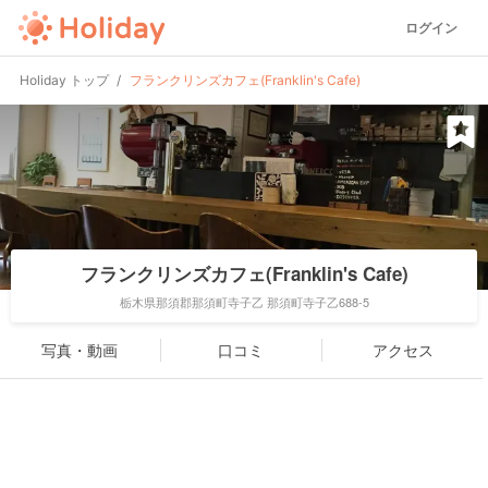
ログイン
Holiday トップ
フランクリンズカフェ(Franklin's Cafe)
フランクリンズカフェ(Franklin's Cafe)
栃木県那須郡那須町寺子乙 那須町寺子乙688-5
写真・動画
口コミ
アクセス