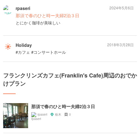
rpaseri
2024年5月6日
那須で春のひと時ー夫婦2泊３日
とにかく珈琲が美味しい
Holiday
2018年3月28日
#カフェ #コンサートホール
フランクリンズカフェ(Franklin's Cafe)周辺のおでか
けプラン
那須で春のひと時ー夫婦2泊３日
rpaseri
栃木
0