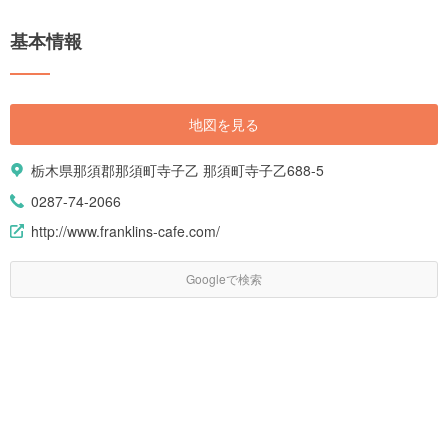
基本情報
地図を見る
栃木県那須郡那須町寺子乙 那須町寺子乙688-5
0287-74-2066
http://www.franklins-cafe.com/
Googleで検索