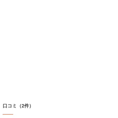
口コミ（2件）