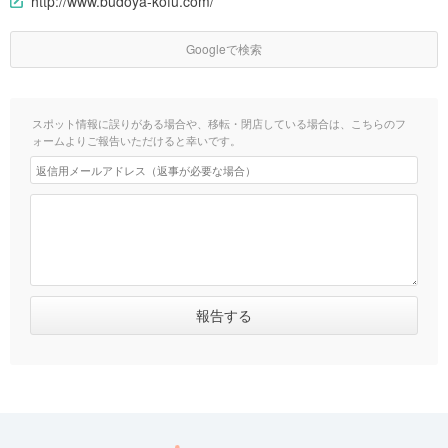
http://www.budoya-kofu.com/
Googleで検索
スポット情報に誤りがある場合や、移転・閉店している場合は、こちらのフ
ォームよりご報告いただけると幸いです。