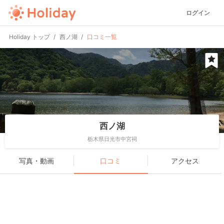
ログイン
Holiday トップ
西ノ湖
口コミ一覧
西ノ湖
栃木県日光市中宮祠
写真・動画
口コミ
アクセス