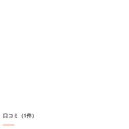
口コミ（1件）