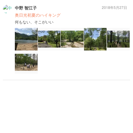
中野 智江子
2018年5月27日
奥日光初夏のハイキング
何もない、そこがいい