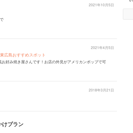
2021年10月5日
で
2021年4月5日
東広島おすすめスポット
風お好み焼き屋さんです！お店の外見がアメリカンポップで可
2018年3月21日
かけプラン