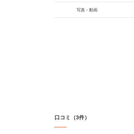
写真・動画
口コミ（3件）