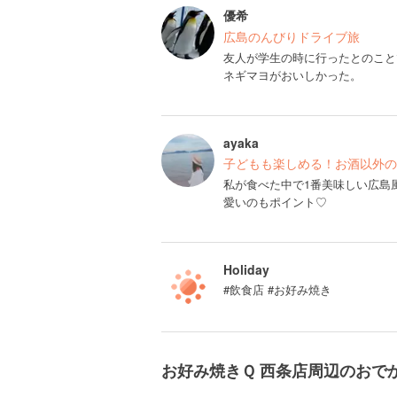
優希
広島のんびりドライブ旅
友人が学生の時に行ったとのこと
ネギマヨがおいしかった。
ayaka
子どもも楽しめる！お酒以外の
私が食べた中で1番美味しい広島
愛いのもポイント♡
Holiday
#飲食店 #お好み焼き
お好み焼きＱ 西条店周辺のおで