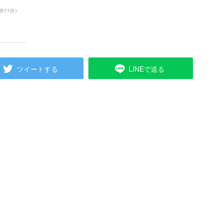
歩11分）
ツイートする
LINEで送る