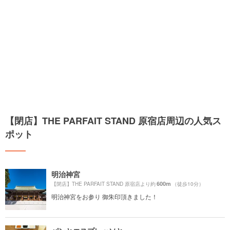
【閉店】THE PARFAIT STAND 原宿店周辺の人気ス
ポット
明治神宮
600m
【閉店】THE PARFAIT STAND 原宿店より約
（徒歩10分）
明治神宮をお参り 御朱印頂きました！