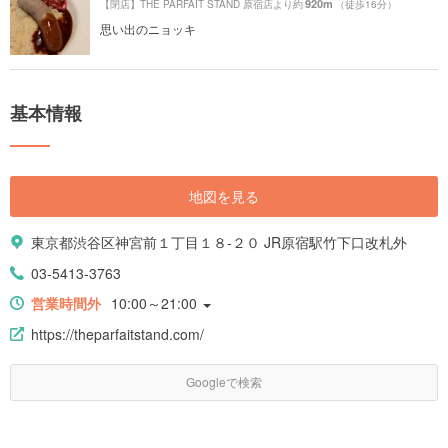
920m
【閉店】THE PARFAIT STAND 原宿店より約
（徒歩16分）
思い出のニョッキ
基本情報
地図を見る
東京都渋谷区神宮前１丁目１８-２０ JR原宿駅竹下口改札外
03-5413-3763
営業時間外
10:00～21:00
https://theparfaitstand.com/
Googleで検索