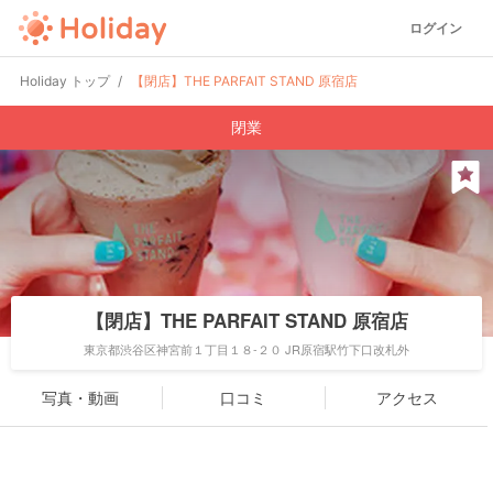
ログイン
Holiday トップ
【閉店】THE PARFAIT STAND 原宿店
閉業
【閉店】THE PARFAIT STAND 原宿店
東京都渋谷区神宮前１丁目１８-２０ JR原宿駅竹下口改札外
写真・動画
口コミ
アクセス