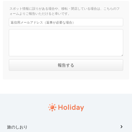
スポット情報に誤りがある場合や、移転・閉店している場合は、こちらのフ
ォームよりご報告いただけると幸いです。
旅のしおり