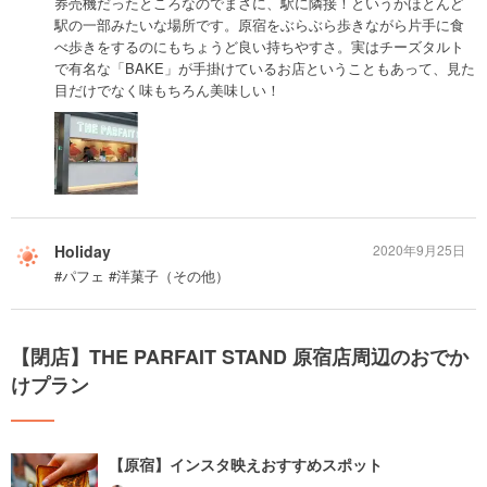
券売機だったところなのでまさに、駅に隣接！というかほとんど
駅の一部みたいな場所です。原宿をぶらぶら歩きながら片手に食
べ歩きをするのにもちょうど良い持ちやすさ。実はチーズタルト
で有名な「BAKE」が手掛けているお店ということもあって、見た
目だけでなく味もちろん美味しい！
Holiday
2020年9月25日
#パフェ #洋菓子（その他）
【閉店】THE PARFAIT STAND 原宿店周辺のおでか
けプラン
【原宿】インスタ映えおすすめスポット