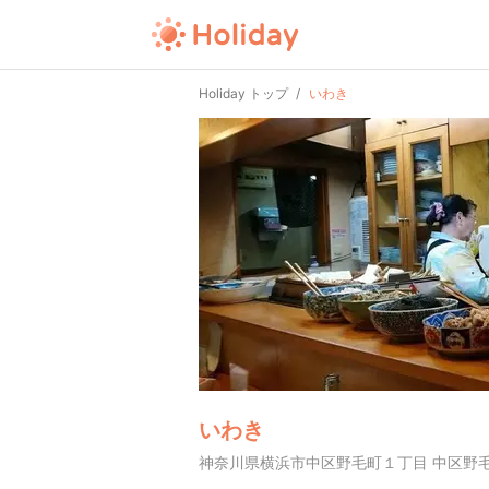
Holiday トップ
いわき
いわき
神奈川県横浜市中区野毛町１丁目 中区野毛町