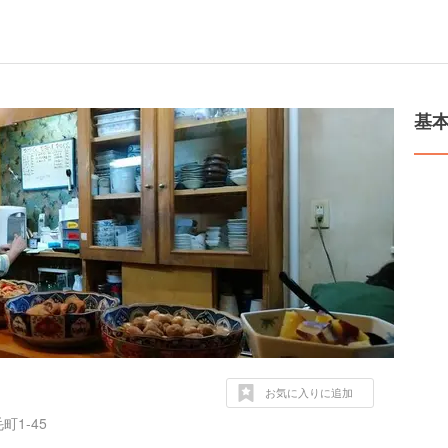
基
お気に入りに追加
1-45