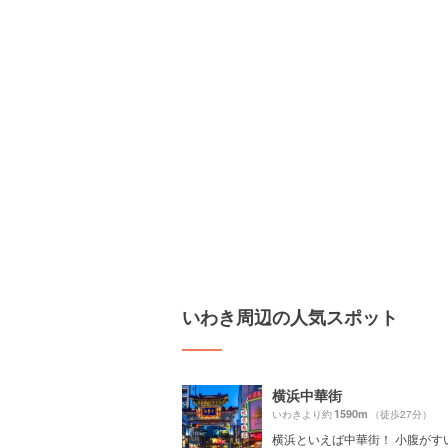
いわき周辺の人気スポット
横浜中華街
1590m
いわきより約
（徒歩27分）
横浜といえば中華街！ 小腹がす