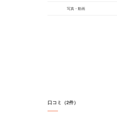
写真・動画
口コミ（2件）