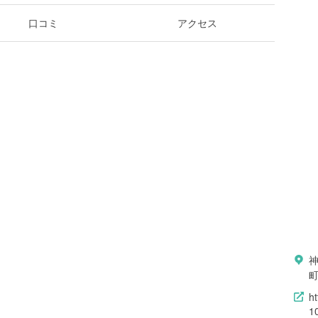
口コミ
アクセス
町
h
1