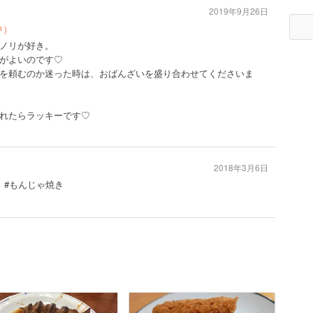
2019年9月26日
中）
ノリが好き。
がよいのです♡
を頼むのか迷った時は、おばんざいを盛り合わせてくださいま
れたらラッキーです♡
2018年3月6日
き #もんじゃ焼き