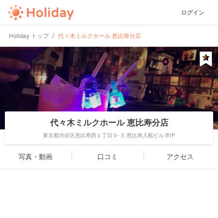
ログイン
Holiday トップ
代々木ミルクホール 恵比寿分店
代々木ミルクホール 恵比寿分店
東京都渋谷区恵比寿西１丁目９-３ 恵比寿入船ビル B1F
写真・動画
口コミ
アクセス