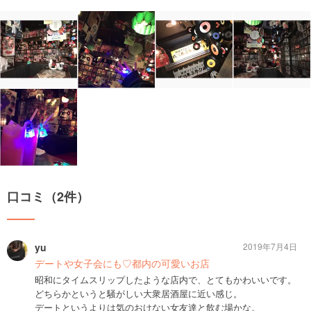
口コミ（2件）
yu
2019年7月4日
デートや女子会にも♡都内の可愛いお店
昭和にタイムスリップしたような店内で、とてもかわいいです。
どちらかというと騒がしい大衆居酒屋に近い感じ。
デートというよりは気のおけない女友達と飲む場かな。