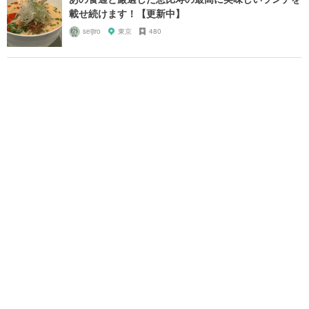
載せ続けます！【更新中】
seijiro
東京
480