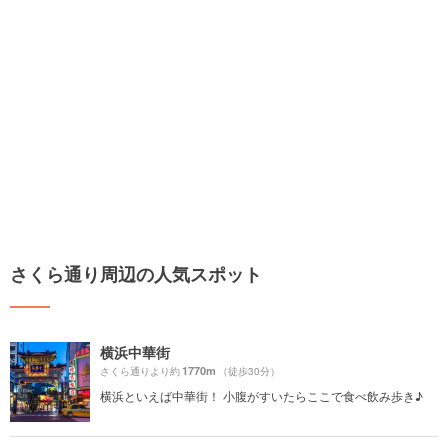
さくら通り周辺の人気スポット
横浜中華街
1770m
さくら通りより約
（徒歩30分）
横浜といえば中華街！ 小腹がすいたらここで食べ飲み歩き♪