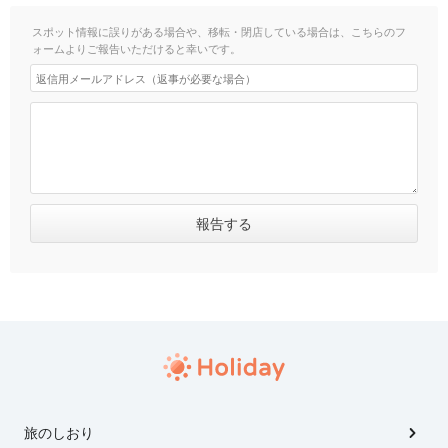
スポット情報に誤りがある場合や、移転・閉店している場合は、こちらのフ
ォームよりご報告いただけると幸いです。
旅のしおり