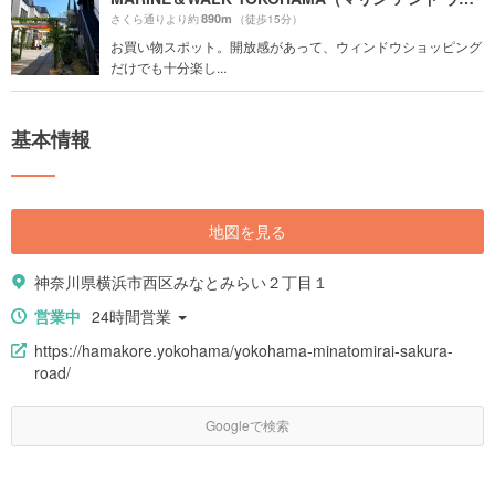
890m
さくら通りより約
（徒歩15分）
お買い物スポット。開放感があって、ウィンドウショッピング
だけでも十分楽し...
基本情報
地図を見る
神奈川県横浜市西区みなとみらい２丁目１
営業中
24時間営業
https://hamakore.yokohama/yokohama-minatomirai-sakura-
road/
Googleで検索