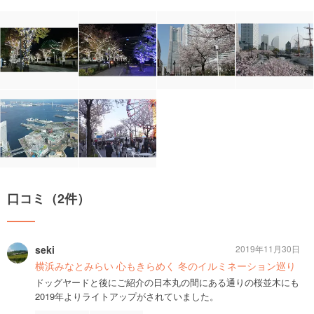
口コミ（2件）
seki
2019年11月30日
横浜みなとみらい 心もきらめく 冬のイルミネーション巡り
ドッグヤードと後にご紹介の日本丸の間にある通りの桜並木にも
2019年よりライトアップがされていました。