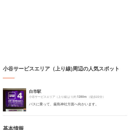
小谷サービスエリア（上り線)周辺の人気スポット
白市駅
1280m
小谷サービスエリア（上り線)より約
（徒歩22分）
バスに乗って、厳島神社方面へ向かいます。
基本情報