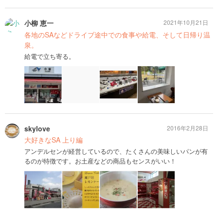
小柳 恵一
2021年10月21日
各地のSAなどドライブ途中での食事や給電、そして日帰り温
泉。
給電で立ち寄る。
skylove
2016年2月28日
大好きなSA 上り編
アンデルセンが経営しているので、たくさんの美味しいパンが有
るのが特徴です。お土産などの商品もセンスがいい！