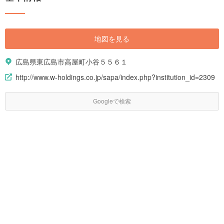
地図を見る
広島県東広島市高屋町小谷５５６１
http://www.w-holdings.co.jp/sapa/index.php?institution_id=2309
Googleで検索