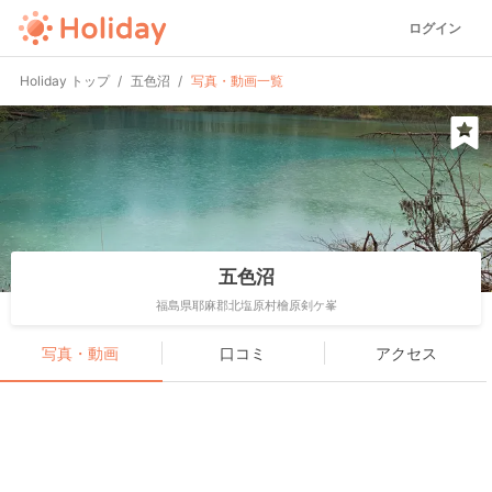
ログイン
Holiday トップ
五色沼
写真・動画一覧
五色沼
福島県耶麻郡北塩原村檜原剣ケ峯
写真・動画
口コミ
アクセス