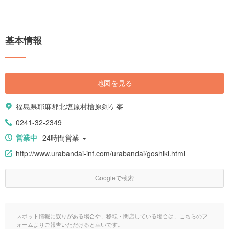
基本情報
地図を見る
福島県耶麻郡北塩原村檜原剣ケ峯
0241-32-2349
営業中
24時間営業
http://www.urabandai-inf.com/urabandai/goshiki.html
Googleで検索
スポット情報に誤りがある場合や、移転・閉店している場合は、こちらのフ
ォームよりご報告いただけると幸いです。